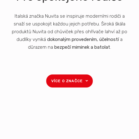
Italská značka Nuvita se inspiruje moderními rodiči a
snaží se uspokojit každou jejich potřebu. Široká škála
produktů Nuvita od chůviček přes ohřívače lahví až po
dudlíky vyniká
dokonalým provedením, účelností
a
důrazem na
bezpečí
miminek a batolat
.
VÍCE O ZNAČCE