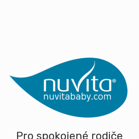
Pro spokojené rodiče